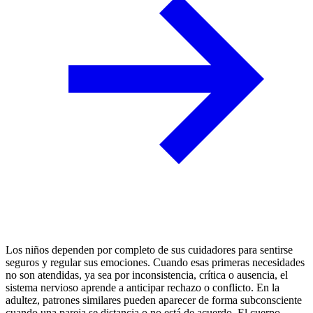
Los niños dependen por completo de sus cuidadores para sentirse
seguros y regular sus emociones. Cuando esas primeras necesidades
no son atendidas, ya sea por inconsistencia, crítica o ausencia, el
sistema nervioso aprende a anticipar rechazo o conflicto. En la
adultez, patrones similares pueden aparecer de forma subconsciente
cuando una pareja se distancia o no está de acuerdo. El cuerpo