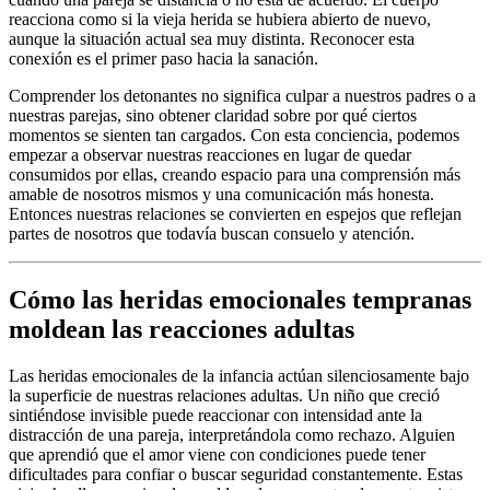
reacciona como si la vieja herida se hubiera abierto de nuevo,
aunque la situación actual sea muy distinta. Reconocer esta
conexión es el primer paso hacia la sanación.
Comprender los detonantes no significa culpar a nuestros padres o a
nuestras parejas, sino obtener claridad sobre por qué ciertos
momentos se sienten tan cargados. Con esta conciencia, podemos
empezar a observar nuestras reacciones en lugar de quedar
consumidos por ellas, creando espacio para una comprensión más
amable de nosotros mismos y una comunicación más honesta.
Entonces nuestras relaciones se convierten en espejos que reflejan
partes de nosotros que todavía buscan consuelo y atención.
Cómo las heridas emocionales tempranas
moldean las reacciones adultas
Las heridas emocionales de la infancia actúan silenciosamente bajo
la superficie de nuestras relaciones adultas. Un niño que creció
sintiéndose invisible puede reaccionar con intensidad ante la
distracción de una pareja, interpretándola como rechazo. Alguien
que aprendió que el amor viene con condiciones puede tener
dificultades para confiar o buscar seguridad constantemente. Estas