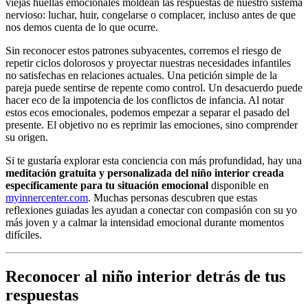
viejas huellas emocionales moldean las respuestas de nuestro sistema
nervioso: luchar, huir, congelarse o complacer, incluso antes de que
nos demos cuenta de lo que ocurre.
Sin reconocer estos patrones subyacentes, corremos el riesgo de
repetir ciclos dolorosos y proyectar nuestras necesidades infantiles
no satisfechas en relaciones actuales. Una petición simple de la
pareja puede sentirse de repente como control. Un desacuerdo puede
hacer eco de la impotencia de los conflictos de infancia. Al notar
estos ecos emocionales, podemos empezar a separar el pasado del
presente. El objetivo no es reprimir las emociones, sino comprender
su origen.
Si te gustaría explorar esta conciencia con más profundidad, hay una
meditación gratuita y personalizada del niño interior creada
específicamente para tu situación emocional
disponible en
myinnercenter.com
. Muchas personas descubren que estas
reflexiones guiadas les ayudan a conectar con compasión con su yo
más joven y a calmar la intensidad emocional durante momentos
difíciles.
Reconocer al niño interior detrás de tus
respuestas