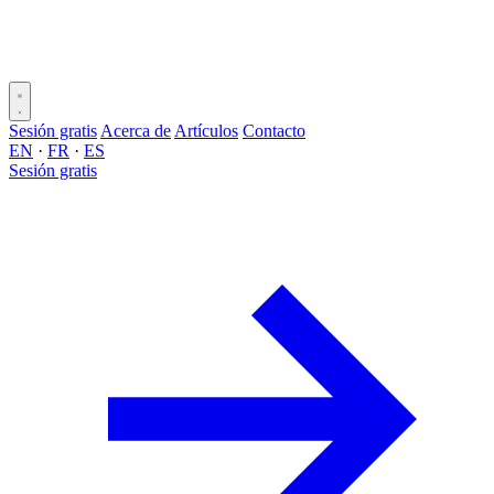
Sesión gratis
Acerca de
Artículos
Contacto
EN
·
FR
·
ES
Sesión gratis