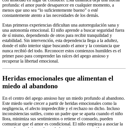
profunda: el amor puede desaparecer en cualquier momento, a
menos que uno sea “lo suficientemente bueno” o esté
constantemente atento a las necesidades de los demás.
Estas primeras experiencias dificultan una autorregulación sana y
una autonomía emocional. El niño aprende a buscar seguridad fuera
de sí mismo, dependiendo de otros para recibir tranquilidad y
estabilidad. Sin intervención, esta dependencia llega a la adultez,
donde el niño interior sigue buscando el amor y la constancia que
nunca recibió del todo. Reconocer estos comienzos humildes es el
primer paso para comprender las raíces del apego ansioso y
recuperar la libertad emocional.
Heridas emocionales que alimentan el
miedo al abandono
En el centro del apego ansioso hay un miedo profundo al abandono.
Este miedo suele crecer a partir de heridas emocionales como la
negligencia, el afecto impredecible y el rechazo no dicho. Incluso
inconsistencias sutiles, como un padre que se aparta cuando el niño
llora, minimiza sus sentimientos o retiene el consuelo, pueden
comunicar que el amor es condicional. El niño empieza a asociar la