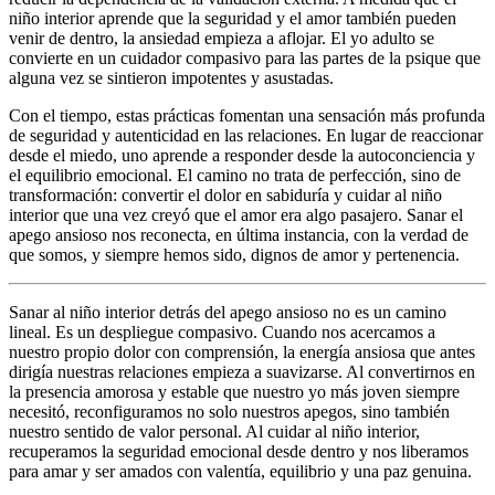
niño interior aprende que la seguridad y el amor también pueden
venir de dentro, la ansiedad empieza a aflojar. El yo adulto se
convierte en un cuidador compasivo para las partes de la psique que
alguna vez se sintieron impotentes y asustadas.
Con el tiempo, estas prácticas fomentan una sensación más profunda
de seguridad y autenticidad en las relaciones. En lugar de reaccionar
desde el miedo, uno aprende a responder desde la autoconciencia y
el equilibrio emocional. El camino no trata de perfección, sino de
transformación: convertir el dolor en sabiduría y cuidar al niño
interior que una vez creyó que el amor era algo pasajero. Sanar el
apego ansioso nos reconecta, en última instancia, con la verdad de
que somos, y siempre hemos sido, dignos de amor y pertenencia.
Sanar al niño interior detrás del apego ansioso no es un camino
lineal. Es un despliegue compasivo. Cuando nos acercamos a
nuestro propio dolor con comprensión, la energía ansiosa que antes
dirigía nuestras relaciones empieza a suavizarse. Al convertirnos en
la presencia amorosa y estable que nuestro yo más joven siempre
necesitó, reconfiguramos no solo nuestros apegos, sino también
nuestro sentido de valor personal. Al cuidar al niño interior,
recuperamos la seguridad emocional desde dentro y nos liberamos
para amar y ser amados con valentía, equilibrio y una paz genuina.