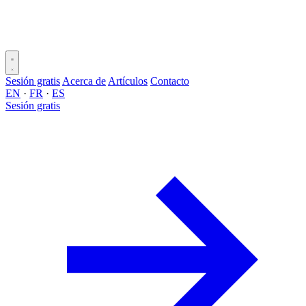
Sesión gratis
Acerca de
Artículos
Contacto
EN
·
FR
·
ES
Sesión gratis