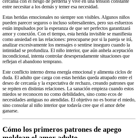
cercanía con el riesgo de perderla y vive en una tensión constante
entre necesitar a los demás y temer esa necesidad.
Estas heridas emocionales no siempre son visibles. Algunos niños
pueden parecer seguros o incluso sobresalientes, pero sus esfuerzos
están impulsados por la esperanza de que ser perfectos garantizará
amor y conexión. Con el tiempo, esta herida invisible se manifiesta
como ansiedad en las relaciones: preocuparse por si la pareja se irá,
analizar excesivamente los mensajes o sentirse inseguro cuando la
intimidad se profundiza. El niño interior, que aún anhela aceptación
incondicional, intenta controlar desesperadamente situaciones que
reflejan el abandono temprano.
Este conflicto interno drena energía emocional y alimenta ciclos de
duda. El adulto que carga con estas heridas queda atrapado entre el
deseo de cercanía y la expectativa de rechazo, creando patrones que
se repiten en distintas relaciones. La sanación empieza cuando estos
miedos se reconocen no como debilidades, sino como ecos de
necesidades antiguas no atendidas. El objetivo no es borrar el miedo,
sino consolar al niño interior que todavía cree que el amor debe
ganarse.
Cómo los primeros patrones de apego
moldean el amor adulto