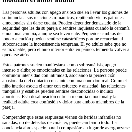
Las personas adultas con apego ansioso suelen llevar los guiones de
su infancia a sus relaciones románticas, repitiendo viejos patrones
emocionales sin darse cuenta. Pueden depender demasiado de la
seguridad que les da su pareja o sentirse inquietas cuando la cercanía
emocional cambia, aunque sea levemente. Pequeños cambios de
tono o atención pueden sentirse catastróficos porque recuerdan al
subconsciente la inconsistencia temprana. El yo adulto sabe que no
es razonable, pero el niño interior entra en pánico, temiendo volver a
quedarse atrás.
Estos patrones suelen manifestarse como sobreanálisis, apego
intenso o altibajos emocionales en las relaciones. La persona puede
confundir intensidad con intimidad, asociando la persecución
apasionada o el contacto constante con una conexión real. Como el
niño interior asocia el amor con esfuerzo y ansiedad, las relaciones
tranquilas y estables pueden sentirse desconocidas o incluso
aburridas. Esta desalineación entre la memoria emocional y la
realidad adulta crea confusión y dolor para ambos miembros de la
pareja.
Comprender que estas respuestas vienen de heridas infantiles no
sanadas, no de defectos de carácter, puede cambiarlo todo. La
conciencia abre espacio para la compasión: en lugar de avergonzarse