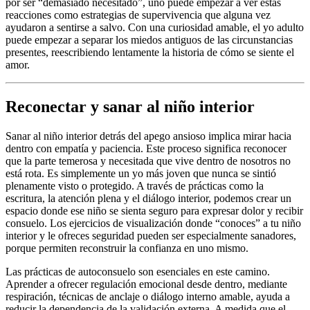
por ser “demasiado necesitado”, uno puede empezar a ver estas
reacciones como estrategias de supervivencia que alguna vez
ayudaron a sentirse a salvo. Con una curiosidad amable, el yo adulto
puede empezar a separar los miedos antiguos de las circunstancias
presentes, reescribiendo lentamente la historia de cómo se siente el
amor.
Reconectar y sanar al niño interior
Sanar al niño interior detrás del apego ansioso implica mirar hacia
dentro con empatía y paciencia. Este proceso significa reconocer
que la parte temerosa y necesitada que vive dentro de nosotros no
está rota. Es simplemente un yo más joven que nunca se sintió
plenamente visto o protegido. A través de prácticas como la
escritura, la atención plena y el diálogo interior, podemos crear un
espacio donde ese niño se sienta seguro para expresar dolor y recibir
consuelo. Los ejercicios de visualización donde “conoces” a tu niño
interior y le ofreces seguridad pueden ser especialmente sanadores,
porque permiten reconstruir la confianza en uno mismo.
Las prácticas de autoconsuelo son esenciales en este camino.
Aprender a ofrecer regulación emocional desde dentro, mediante
respiración, técnicas de anclaje o diálogo interno amable, ayuda a
reducir la dependencia de la validación externa. A medida que el