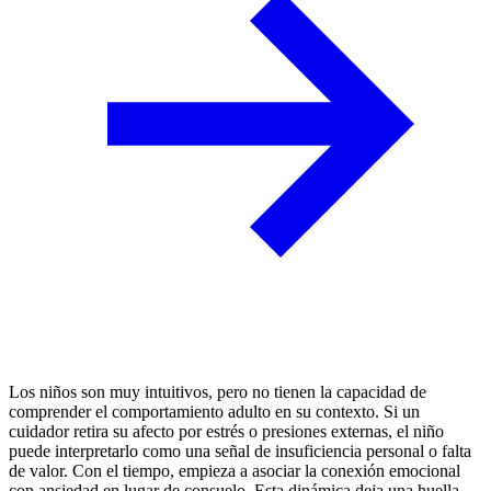
Los niños son muy intuitivos, pero no tienen la capacidad de
comprender el comportamiento adulto en su contexto. Si un
cuidador retira su afecto por estrés o presiones externas, el niño
puede interpretarlo como una señal de insuficiencia personal o falta
de valor. Con el tiempo, empieza a asociar la conexión emocional
con ansiedad en lugar de consuelo. Esta dinámica deja una huella