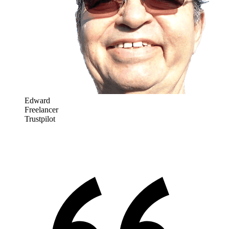
Edward
Freelancer
Trustpilot