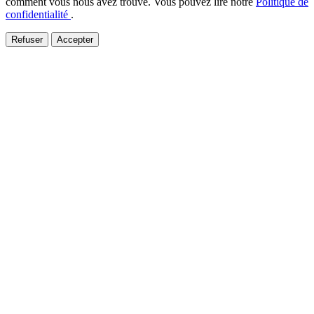
comment vous nous avez trouvé. Vous pouvez lire notre
Politique de
confidentialité
.
Refuser
Accepter