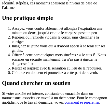
sécurité. Répétés, ces moments abaissent le niveau de base de
l’alarme.
Une pratique simple
Asseyez-vous confortablement et allongez l’expiration une
minute ou deux, jusqu’à ce que le corps se pose un peu.
Repérez où l’anxiété vit dans le corps, sans chercher à la
corriger.
Imaginez le jeune vous qui a d’abord appris à se tenir sur ses
gardes.
Offrez à cette part quelques mots sincères : « Je suis là. Nous
sommes en sécurité maintenant. Tu n’as pas à guetter le
danger seul. »
Restez et respirez avec la sensation au lieu de la repousser.
Clôturez en douceur et promettez à cette part de revenir.
Quand chercher un soutien
Si votre anxiété est intense, constante ou enracinée dans un
traumatisme, associez ce travail à un thérapeute. Pour le compagnon
quotidien que le travail demande, voyez
comment se réparenter
.