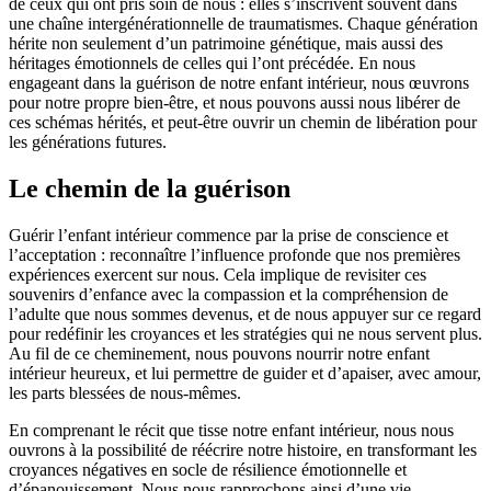
de ceux qui ont pris soin de nous : elles s’inscrivent souvent dans
une chaîne intergénérationnelle de traumatismes. Chaque génération
hérite non seulement d’un patrimoine génétique, mais aussi des
héritages émotionnels de celles qui l’ont précédée. En nous
engageant dans la guérison de notre enfant intérieur, nous œuvrons
pour notre propre bien-être, et nous pouvons aussi nous libérer de
ces schémas hérités, et peut-être ouvrir un chemin de libération pour
les générations futures.
Le chemin de la guérison
Guérir l’enfant intérieur commence par la prise de conscience et
l’acceptation : reconnaître l’influence profonde que nos premières
expériences exercent sur nous. Cela implique de revisiter ces
souvenirs d’enfance avec la compassion et la compréhension de
l’adulte que nous sommes devenus, et de nous appuyer sur ce regard
pour redéfinir les croyances et les stratégies qui ne nous servent plus.
Au fil de ce cheminement, nous pouvons nourrir notre enfant
intérieur heureux, et lui permettre de guider et d’apaiser, avec amour,
les parts blessées de nous-mêmes.
En comprenant le récit que tisse notre enfant intérieur, nous nous
ouvrons à la possibilité de réécrire notre histoire, en transformant les
croyances négatives en socle de résilience émotionnelle et
d’épanouissement. Nous nous rapprochons ainsi d’une vie