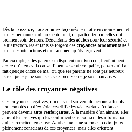
Dès la naissance, nous sommes façonnés par notre environnement et
par les personnes qui nous entourent, en particulier par celles qui
prennent soin de nous. Dépendants des adultes pour leur sécurité et
leur affection, les enfants se forgent des
croyances fondamentales
à
partir des interactions et du traitement qu’ils reçoivent.
Par exemple, si les parents se disputent ou divorcent, l’enfant peut
croire qu’il en est la cause. Il peut se sentir coupable, penser qu’il a
fait quelque chose de mal, ou que ses parents ne sont pas heureux
parce que « je ne suis pas assez bien » ou « je suis mauvais ».
Le rôle des croyances négatives
Ces croyances négatives, qui naissent souvent de besoins affectifs
non comblés ou d’expériences difficiles vécues dans l’enfance,
peuvent devenir
auto-renforçantes
. À la manière d’un aimant, elles
attirent les preuves qui les confirment et repoussent les informations
qui les remettent en cause. Adultes, nous ne sommes pas toujours
pleinement conscients de ces croyances, mais elles orientent