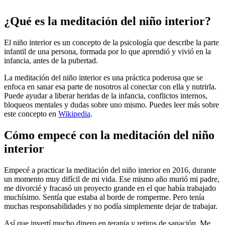
¿Qué es la meditación del niño interior?
El niño interior es un concepto de la psicología que describe la parte
infantil de una persona, formada por lo que aprendió y vivió en la
infancia, antes de la pubertad.
La meditación del niño interior es una práctica poderosa que se
enfoca en sanar esa parte de nosotros al conectar con ella y nutrirla.
Puede ayudar a liberar heridas de la infancia, conflictos internos,
bloqueos mentales y dudas sobre uno mismo. Puedes leer más sobre
este concepto en
Wikipedia
.
Cómo empecé con la meditación del niño
interior
Empecé a practicar la meditación del niño interior en 2016, durante
un momento muy difícil de mi vida. Ese mismo año murió mi padre,
me divorcié y fracasó un proyecto grande en el que había trabajado
muchísimo. Sentía que estaba al borde de romperme. Pero tenía
muchas responsabilidades y no podía simplemente dejar de trabajar.
Así que invertí mucho dinero en terapia y retiros de sanación. Me