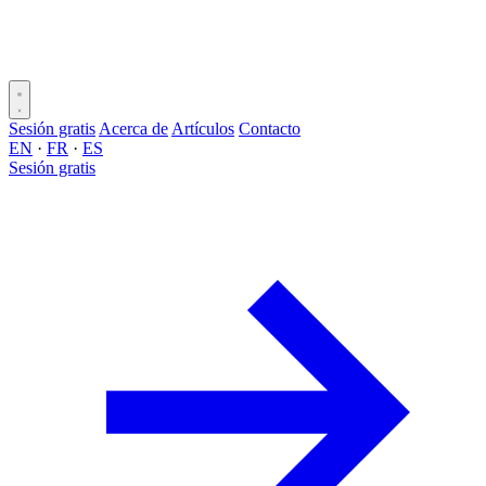
Sesión gratis
Acerca de
Artículos
Contacto
EN
·
FR
·
ES
Sesión gratis