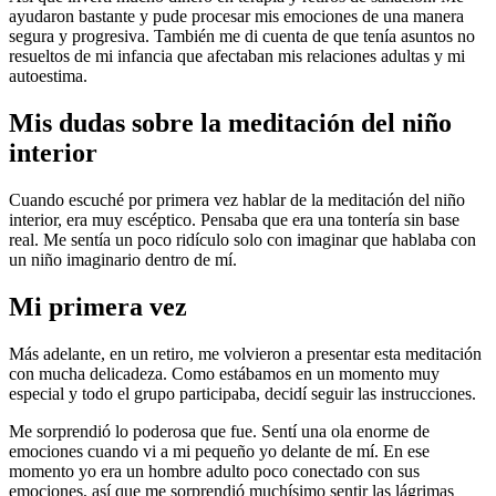
ayudaron bastante y pude procesar mis emociones de una manera
segura y progresiva. También me di cuenta de que tenía asuntos no
resueltos de mi infancia que afectaban mis relaciones adultas y mi
autoestima.
Mis dudas sobre la meditación del niño
interior
Cuando escuché por primera vez hablar de la meditación del niño
interior, era muy escéptico. Pensaba que era una tontería sin base
real. Me sentía un poco ridículo solo con imaginar que hablaba con
un niño imaginario dentro de mí.
Mi primera vez
Más adelante, en un retiro, me volvieron a presentar esta meditación
con mucha delicadeza. Como estábamos en un momento muy
especial y todo el grupo participaba, decidí seguir las instrucciones.
Me sorprendió lo poderosa que fue. Sentí una ola enorme de
emociones cuando vi a mi pequeño yo delante de mí. En ese
momento yo era un hombre adulto poco conectado con sus
emociones, así que me sorprendió muchísimo sentir las lágrimas