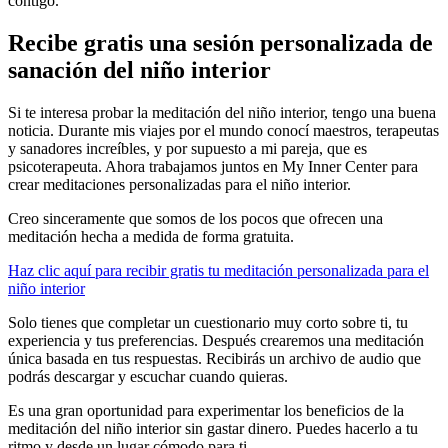
contigo.
Recibe gratis una sesión personalizada de
sanación del niño interior
Si te interesa probar la meditación del niño interior, tengo una buena
noticia. Durante mis viajes por el mundo conocí maestros, terapeutas
y sanadores increíbles, y por supuesto a mi pareja, que es
psicoterapeuta. Ahora trabajamos juntos en My Inner Center para
crear meditaciones personalizadas para el niño interior.
Creo sinceramente que somos de los pocos que ofrecen una
meditación hecha a medida de forma gratuita.
Haz clic aquí para recibir gratis tu meditación personalizada para el
niño interior
Solo tienes que completar un cuestionario muy corto sobre ti, tu
experiencia y tus preferencias. Después crearemos una meditación
única basada en tus respuestas. Recibirás un archivo de audio que
podrás descargar y escuchar cuando quieras.
Es una gran oportunidad para experimentar los beneficios de la
meditación del niño interior sin gastar dinero. Puedes hacerlo a tu
ritmo y desde un lugar cómodo para ti.