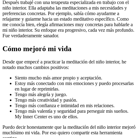
Después trabajé con una terapeuta especializada en trabajo con el
niño interior. Ella adaptaba las meditaciones a mis necesidades y
preferencias concretas. Por ejemplo, sabía cómo ayudarme a
relajarme y guiarme hacia un estado meditativo específico. Como
me conocía bien, elegía afirmaciones muy concretas para hablarle a
mi niño interior. Su enfoque era progresivo, cada vez más profundo.
Fue verdaderamente sanador.
Cómo mejoró mi vida
Desde que empecé a practicar la meditación del niño interior, he
notado muchos cambios positivos:
Siento mucho más amor propio y aceptación.
Estoy más conectado con mis emociones y puedo procesarlas
en lugar de reprimirlas.
Tengo más alegría y juego.
Tengo más creatividad y pasión.
Tengo más confianza e intimidad en mis relaciones.
Tengo más valentía y seguridad para perseguir mis sueños.
My Inner Center es uno de ellos.
Puedo decir honestamente que la meditación del niño interior mejoró
muchísimo mi vida. Por eso quiero compartir esta herramienta