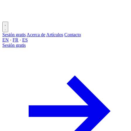
Sesión gratis
Acerca de
Artículos
Contacto
EN
·
FR
·
ES
Sesión gratis