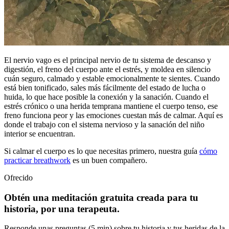
El nervio vago es el principal nervio de tu sistema de descanso y
digestión, el freno del cuerpo ante el estrés, y moldea en silencio
cuán seguro, calmado y estable emocionalmente te sientes. Cuando
está bien tonificado, sales más fácilmente del estado de lucha o
huida, lo que hace posible la conexión y la sanación. Cuando el
estrés crónico o una herida temprana mantiene el cuerpo tenso, ese
freno funciona peor y las emociones cuestan más de calmar. Aquí es
donde el trabajo con el sistema nervioso y la sanación del niño
interior se encuentran.
Si calmar el cuerpo es lo que necesitas primero, nuestra guía
cómo
practicar breathwork
es un buen compañero.
Ofrecido
Obtén una meditación gratuita creada para tu
historia, por una terapeuta.
Responde unas preguntas (5 min) sobre tu historia y tus heridas de la