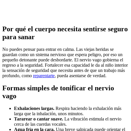
Por qué el cuerpo necesita sentirse seguro
para sanar
No puedes pensar para entrar en calma. Las viejas heridas se
guardan como un sistema nervioso que espera peligro, por eso un
pequeño detonante puede desbordarte. El nervio vago gobierna el
regreso a la seguridad. Fortalecer esa capacidad le da al niño interior
la sensación de seguridad que necesita antes de que un trabajo más
profundo, como
reparentarte
, pueda asentarse de verdad.
Formas simples de tonificar el nervio
vago
Exhalaciones largas.
Respira haciendo la exhalación más
larga que la inhalación, unos minutos.
Tararear o cantar suave.
La vibración estimula el nervio
cerca de las cuerdas vocales.
Agua fría en la cara.
Una breve salpicada puede orientar el